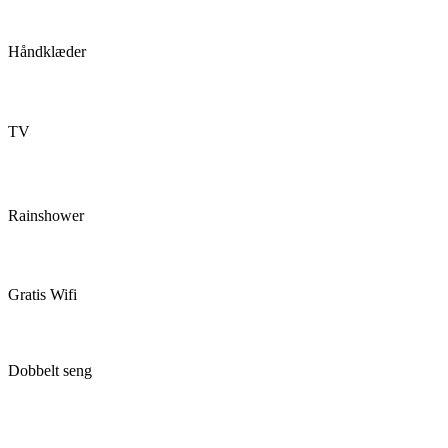
Håndklæder
TV
Rainshower
Gratis Wifi
Dobbelt seng