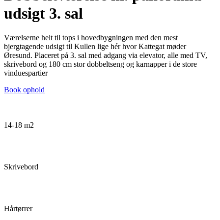
udsigt 3. sal
Værelserne helt til tops i hovedbygningen med den mest
bjergtagende udsigt til Kullen lige hér hvor Kattegat møder
Øresund. Placeret på 3. sal med adgang via elevator, alle med TV,
skrivebord og 180 cm stor dobbeltseng og karnapper i de store
vinduespartier
Book ophold
14-18 m2
Skrivebord
Hårtørrer