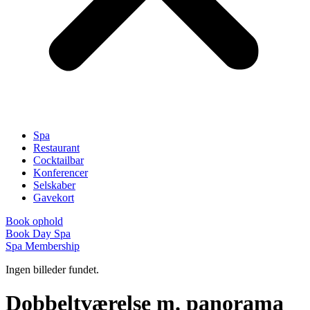
Spa
Restaurant
Cocktailbar
Konferencer
Selskaber
Gavekort
Book ophold
Book Day Spa
Spa Membership
Ingen billeder fundet.
Dobbeltværelse m. panorama