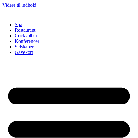
Videre til indhold
Spa
Restaurant
Cocktailbar
Konferencer
Selskaber
Gavekort