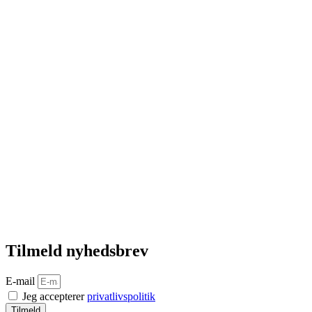
Tilmeld nyhedsbrev
E-mail
Jeg accepterer
privatlivspolitik
Tilmeld