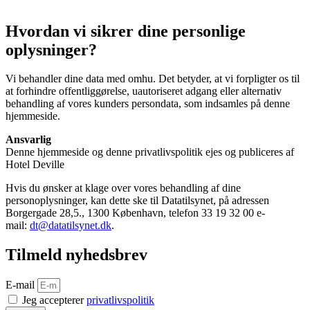
Hvordan vi sikrer dine personlige
oplysninger?
Vi behandler dine data med omhu. Det betyder, at vi forpligter os til
at forhindre offentliggørelse, uautoriseret adgang eller alternativ
behandling af vores kunders persondata, som indsamles på denne
hjemmeside.
Ansvarlig
Denne hjemmeside og denne privatlivspolitik ejes og publiceres af
Hotel Deville
Hvis du ønsker at klage over vores behandling af dine
personoplysninger, kan dette ske til Datatilsynet, på adressen
Borgergade 28,5., 1300 København, telefon 33 19 32 00 e-
mail:
dt@datatilsynet.dk
.
Tilmeld nyhedsbrev
E-mail
Jeg accepterer
privatlivspolitik