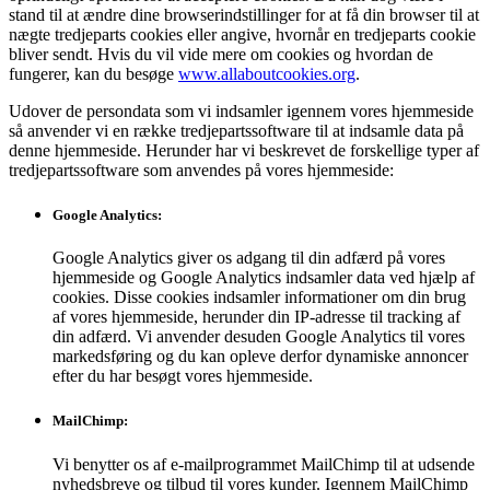
stand til at ændre dine browserindstillinger for at få din browser til at
nægte tredjeparts cookies eller angive, hvornår en tredjeparts cookie
bliver sendt. Hvis du vil vide mere om cookies og hvordan de
fungerer, kan du besøge
www.allaboutcookies.org
.
Udover de persondata som vi indsamler igennem vores hjemmeside
så anvender vi en række tredjepartssoftware til at indsamle data på
denne hjemmeside. Herunder har vi beskrevet de forskellige typer af
tredjepartssoftware som anvendes på vores hjemmeside:
Google Analytics
:
Google Analytics giver os adgang til din adfærd på vores
hjemmeside og Google Analytics indsamler data ved hjælp af
cookies. Disse cookies indsamler informationer om din brug
af vores hjemmeside, herunder din IP-adresse til tracking af
din adfærd. Vi anvender desuden Google Analytics til vores
markedsføring og du kan opleve derfor dynamiske annoncer
efter du har besøgt vores hjemmeside.
MailChimp
:
Vi benytter os af e-mailprogrammet MailChimp til at udsende
nyhedsbreve og tilbud til vores kunder. Igennem MailChimp