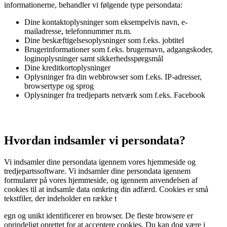
informationerne, behandler vi følgende type persondata:
Dine kontaktoplysninger som eksempelvis navn, e-
mailadresse, telefonnummer m.m.
Dine beskæftigelsesoplysninger som f.eks. jobtitel
Brugerinformationer som f.eks. brugernavn, adgangskoder,
loginoplysninger samt sikkerhedsspørgsmål
Dine kreditkortoplysninger
Oplysninger fra din webbrowser som f.eks. IP-adresser,
browsertype og sprog
Oplysninger fra tredjeparts netværk som f.eks. Facebook
Hvordan indsamler vi persondata?
Vi indsamler dine persondata igennem vores hjemmeside og
tredjepartssoftware. Vi indsamler dine persondata igennem
formularer på vores hjemmeside, og igennem anvendelsen af
cookies til at indsamle data omkring din adfærd. Cookies er små
tekstfiler, der indeholder en række t
egn og unikt identificerer en browser. De fleste browsere er
oprindeligt oprettet for at acceptere cookies. Du kan dog være i