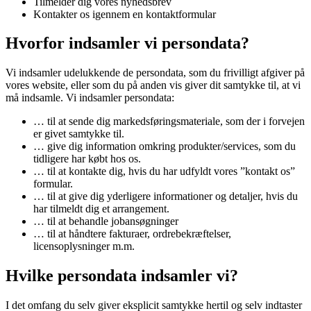
Tilmelder dig vores nyhedsbrev
Kontakter os igennem en kontaktformular
Hvorfor indsamler vi persondata?
Vi indsamler udelukkende de persondata, som du frivilligt afgiver på
vores website, eller som du på anden vis giver dit samtykke til, at vi
må indsamle. Vi indsamler persondata:
… til at sende dig markedsføringsmateriale, som der i forvejen
er givet samtykke til.
… give dig information omkring produkter/services, som du
tidligere har købt hos os.
… til at kontakte dig, hvis du har udfyldt vores ”kontakt os”
formular.
… til at give dig yderligere informationer og detaljer, hvis du
har tilmeldt dig et arrangement.
… til at behandle jobansøgninger
… til at håndtere fakturaer, ordrebekræftelser,
licensoplysninger m.m.
Hvilke persondata indsamler vi?
I det omfang du selv giver eksplicit samtykke hertil og selv indtaster