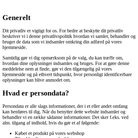
Generelt
Dit privatliv er vigtigt for os. For bedre at beskytte dit privatliv
beskriver vi i denne privatlivspolitik hvordan vi samler, behandler og
bruger de data som vi indsamler omkring din adfærd på vores
hjemmeside.
Samtidig gør vi dig opmærksom på de valg, du kan træffe om,
hvordan dine oplysninger indsamles og bruges. For at gøre denne
meddelelse nem at finde, gør vi den tilgængelig på vores
hjemmeside og på ethvert tidspunkt, hvor personligt identificerbare
oplysninger kan blive anmodet om.
Hvad er persondata?
Persondata er alle slags informationer, der i et eller andet omfang
kan henføres til dig. Når du benytter dette website indsamler og
behandler vi en række sådanne informationer. Det sker f.eks. ved
alm. tilgang af indhold, hvis du gør et af følgende:
Køber et produkt på vores webshop