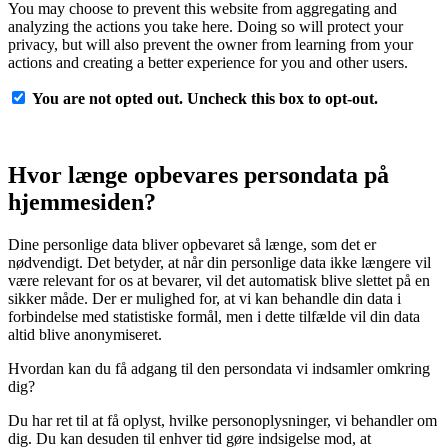
You may choose to prevent this website from aggregating and
analyzing the actions you take here. Doing so will protect your
privacy, but will also prevent the owner from learning from your
actions and creating a better experience for you and other users.
You are not opted out. Uncheck this box to opt-out.
Hvor længe opbevares persondata på
hjemmesiden?
Dine personlige data bliver opbevaret så længe, som det er
nødvendigt. Det betyder, at når din personlige data ikke længere vil
være relevant for os at bevarer, vil det automatisk blive slettet på en
sikker måde. Der er mulighed for, at vi kan behandle din data i
forbindelse med statistiske formål, men i dette tilfælde vil din data
altid blive anonymiseret.
Hvordan kan du få adgang til den persondata vi indsamler omkring
dig?
Du har ret til at få oplyst, hvilke personoplysninger, vi behandler om
dig. Du kan desuden til enhver tid gøre indsigelse mod, at