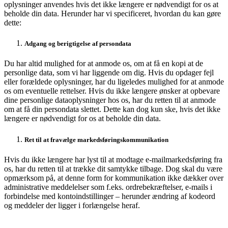
oplysninger anvendes hvis det ikke længere er nødvendigt for os at
beholde din data. Herunder har vi specificeret, hvordan du kan gøre
dette:
Adgang og berigtigelse af persondata
Du har altid mulighed for at anmode os, om at få en kopi at de
personlige data, som vi har liggende om dig. Hvis du opdager fejl
eller forældede oplysninger, har du ligeledes mulighed for at anmode
os om eventuelle rettelser. Hvis du ikke længere ønsker at opbevare
dine personlige dataoplysninger hos os, har du retten til at anmode
om at få din persondata slettet. Dette kan dog kun ske, hvis det ikke
længere er nødvendigt for os at beholde din data.
Ret til at fravælge markedsføringskommunikation
Hvis du ikke længere har lyst til at modtage e-mailmarkedsføring fra
os, har du retten til at trække dit samtykke tilbage. Dog skal du være
opmærksom på, at denne form for kommunikation ikke dækker over
administrative meddelelser som f.eks. ordrebekræftelser, e-mails i
forbindelse med kontoindstillinger – herunder ændring af kodeord
og meddeler der ligger i forlængelse heraf.