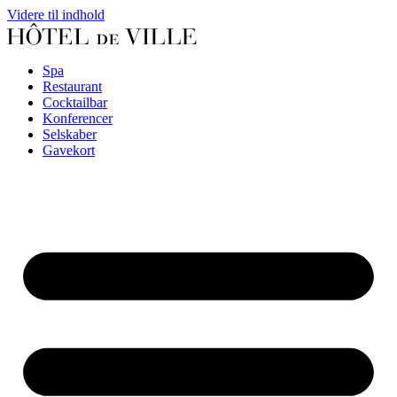
Videre til indhold
Spa
Restaurant
Cocktailbar
Konferencer
Selskaber
Gavekort