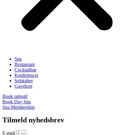
Spa
Restaurant
Cocktailbar
Konferencer
Selskaber
Gavekort
Book ophold
Book Day Spa
Spa Membership
Tilmeld nyhedsbrev
E-mail