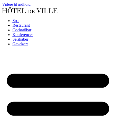
Videre til indhold
Spa
Restaurant
Cocktailbar
Konferencer
Selskaber
Gavekort