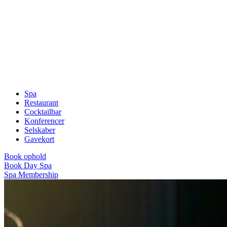
Spa
Restaurant
Cocktailbar
Konferencer
Selskaber
Gavekort
Book ophold
Book Day Spa
Spa Membership