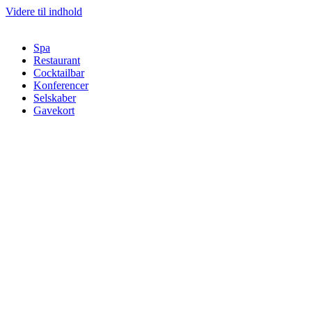
Videre til indhold
Spa
Restaurant
Cocktailbar
Konferencer
Selskaber
Gavekort